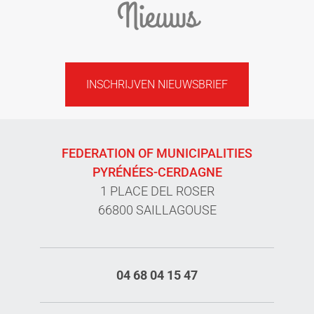
Nieuws
INSCHRIJVEN NIEUWSBRIEF
FEDERATION OF MUNICIPALITIES
PYRÉNÉES-CERDAGNE
1 PLACE DEL ROSER
66800 SAILLAGOUSE
04 68 04 15 47