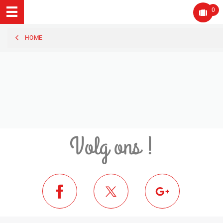
0
HOME
Volg ons !