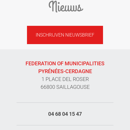
Nieuws
INSCHRIJVEN NIEUWSBRIEF
FEDERATION OF MUNICIPALITIES
PYRÉNÉES-CERDAGNE
1 PLACE DEL ROSER
66800 SAILLAGOUSE
04 68 04 15 47