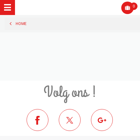
0
HOME
Volg ons !