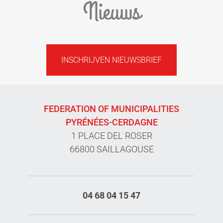
Nieuws
INSCHRIJVEN NIEUWSBRIEF
FEDERATION OF MUNICIPALITIES
PYRÉNÉES-CERDAGNE
1 PLACE DEL ROSER
66800 SAILLAGOUSE
04 68 04 15 47