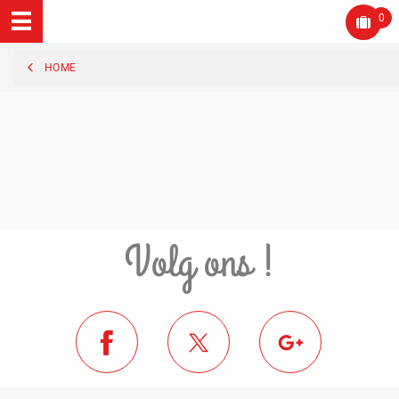
0
HOME
Volg ons !