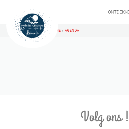
ONTDEKK
/
HOME
AGENDA
Volg ons 