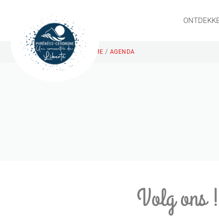
ONTDEKK
/
HOME
AGENDA
Volg ons 