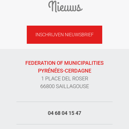
Nieuws
INSCHRIJVEN NIEUWSBRIEF
FEDERATION OF MUNICIPALITIES
PYRÉNÉES-CERDAGNE
1 PLACE DEL ROSER
66800 SAILLAGOUSE
04 68 04 15 47