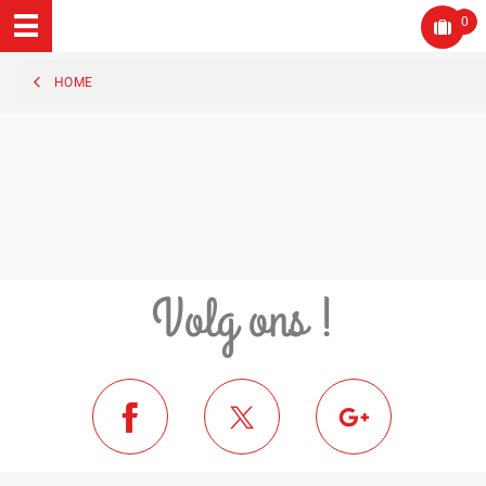
0
HOME
Volg ons !