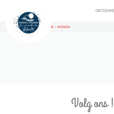
ONTDEKK
/
HOME
AGENDA
Volg ons 