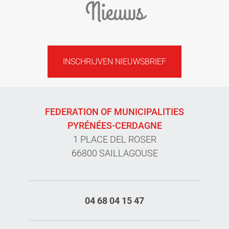
Nieuws
INSCHRIJVEN NIEUWSBRIEF
FEDERATION OF MUNICIPALITIES
PYRÉNÉES-CERDAGNE
1 PLACE DEL ROSER
66800 SAILLAGOUSE
04 68 04 15 47