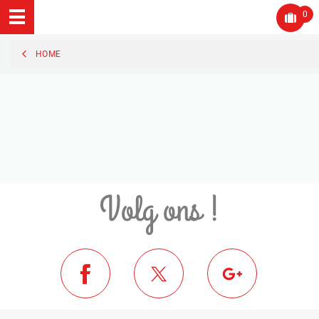
0
HOME
Volg ons !