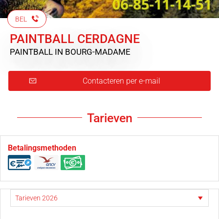
BEL
PAINTBALL CERDAGNE
PAINTBALL
IN BOURG-MADAME
Contacteren per e-mail
Tarieven
Betalingsmethoden