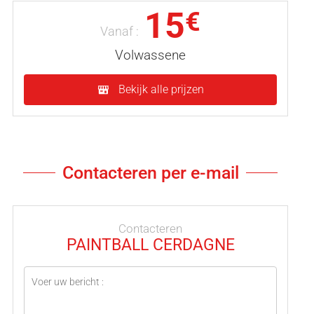
15
€
Vanaf :
Volwassene
Bekijk alle prijzen
Contacteren per e-mail
Contacteren
PAINTBALL CERDAGNE