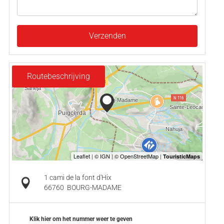
Verzenden
Routebeschrijving
1 cami de la font d'Hix
66760
BOURG-MADAME
Klik hier om het nummer weer te geven