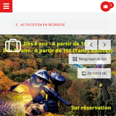
0
ACTIVITEITEN EN RECREATIE
Terug naar de lijst
Zie foto's (8)