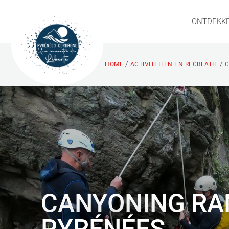
ONTDEKK
/
/
HOME
ACTIVITEITEN EN RECREATIE
C
CANYONING RA