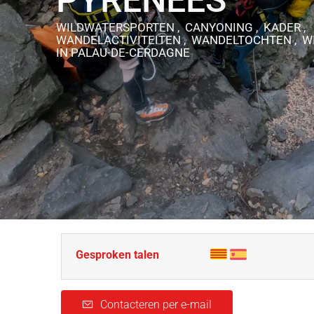
PYRÉNÉES
WILDWATERSPORTEN , CANYONING , KADER ,
WANDELACTIVITEITEN , WANDELTOCHTEN , 
IN PALAU-DE-CERDAGNE
Gesproken talen
Contacteren per e-mail