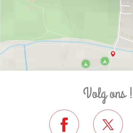
Volg ons 