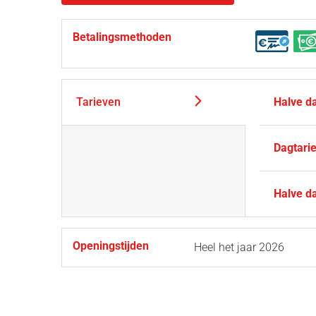
Betalingsmethoden
Tarieven
Halve d
Dagtarie
Halve d
Openingstijden
Heel het jaar 2026