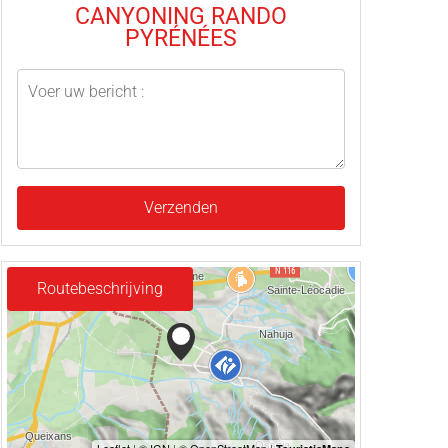
CANYONING RANDO
PYRÉNÉES
Verzenden
Routebeschrijving