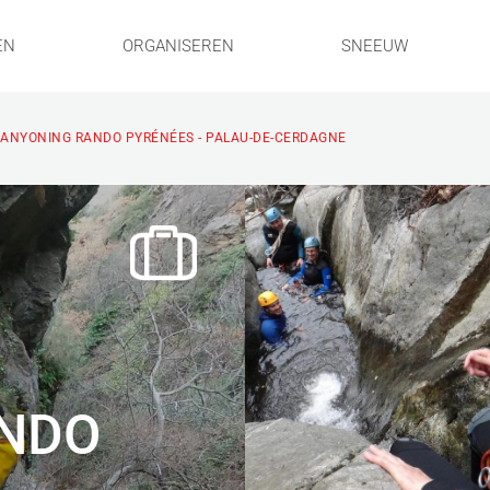
EN
ORGANISEREN
SNEEUW
ANYONING RANDO PYRÉNÉES - PALAU-DE-CERDAGNE
NDO