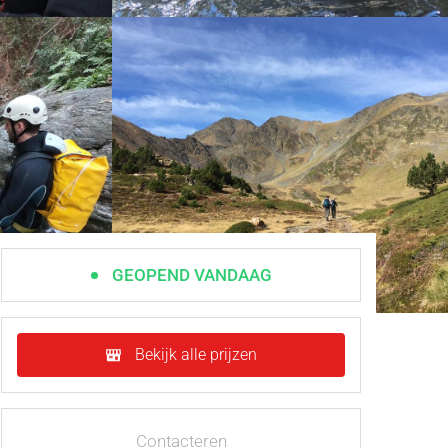
GEOPEND VANDAAG
Bekijk alle prijzen
Contacteren