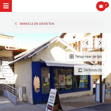
0
WINKELS EN DIENSTEN
Terug naar de lijst
Zie foto's (3)