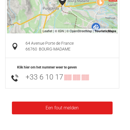
64 Avenue Porte de France
66760
BOURG-MADAME
Klik hier om het nummer weer te geven
+33 6 10 17
▒▒ ▒▒ ▒▒
Een fout melden