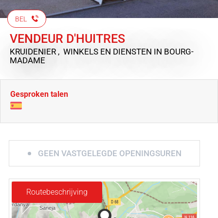
BEL
VENDEUR D'HUITRES
KRUIDENIER , WINKELS EN DIENSTEN
IN BOURG-
MADAME
Gesproken talen
GEEN VASTGELEGDE OPENINGSUREN
Routebeschrijving