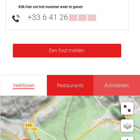
Klik hier om het nummer weer te geven
+33 6 41 26
▒▒ ▒▒ ▒▒
Een fout melden
Verblijven
Restaurants
Activiteiten