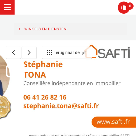
0
WINKELS EN DIENSTEN
Terug naar de lijst