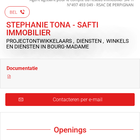
BEL
STEPHANIE TONA - SAFTI
IMMOBILIER
PROJECTONTWIKKELAARS , DIENSTEN , WINKELS
EN DIENSTEN
IN BOURG-MADAME
Documentatie
Contacteren per e-mail
Openings