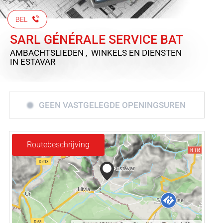
BEL
SARL GÉNÉRALE SERVICE BAT
AMBACHTSLIEDEN , WINKELS EN DIENSTEN
IN ESTAVAR
GEEN VASTGELEGDE OPENINGSUREN
Routebeschrijving