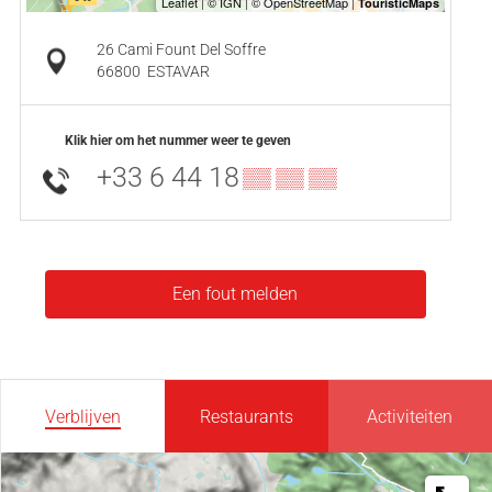
26 Cami Fount Del Soffre
66800
ESTAVAR
Klik hier om het nummer weer te geven
+33 6 44 18
▒▒ ▒▒ ▒▒
Een fout melden
Verblijven
Restaurants
Activiteiten