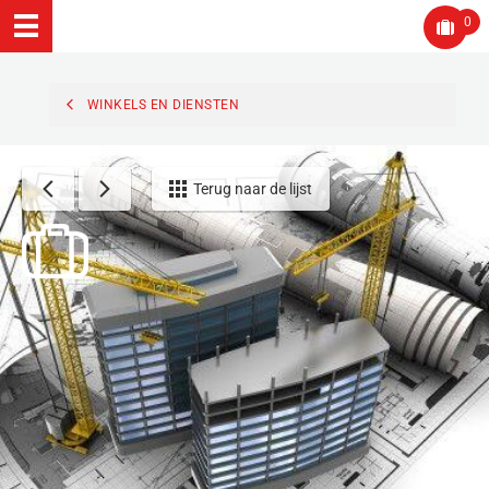
0
WINKELS EN DIENSTEN
Terug naar de lijst