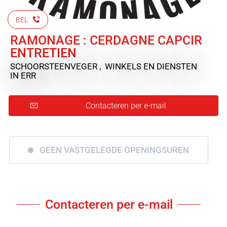
BEL
RAMONAGE : CERDAGNE CAPCIR
ENTRETIEN
SCHOORSTEENVEGER , WINKELS EN DIENSTEN
IN ERR
Contacteren per e-mail
GEEN VASTGELEGDE OPENINGSUREN
Contacteren per e-mail