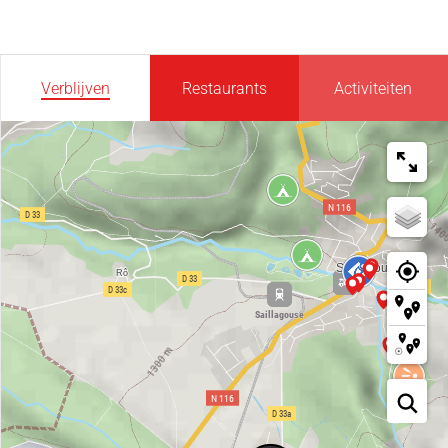
Verblijven
Restaurants
Activiteiten