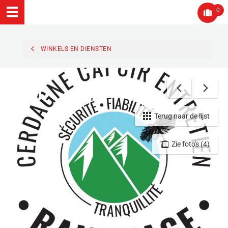
0
WINKELS EN DIENSTEN
Terug naar de lijst
Zie foto's (4)