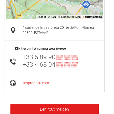
4 carrer de la pastoreta 20 rte de Font-Romeu
66800
ESTAVAR
Klik hier om het nummer weer te geven
+33 6 89 90
▒▒ ▒▒ ▒▒
+33 4 68 04
▒▒ ▒▒ ▒▒
sospropneu.com
Een fout melden