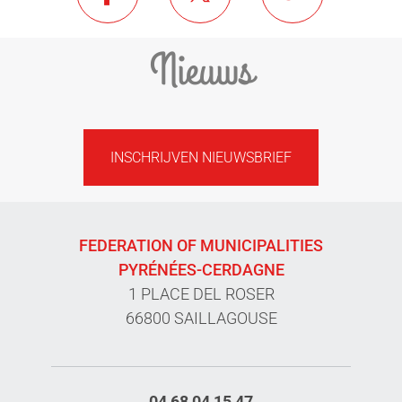
Nieuws
INSCHRIJVEN NIEUWSBRIEF
FEDERATION OF MUNICIPALITIES
PYRÉNÉES-CERDAGNE
1 PLACE DEL ROSER
66800 SAILLAGOUSE
04 68 04 15 47