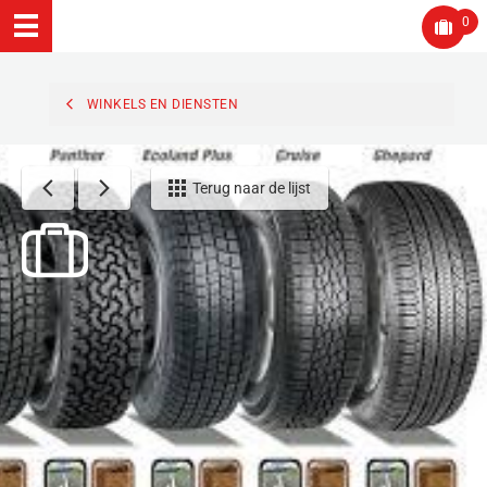
0
WINKELS EN DIENSTEN
Terug naar de lijst