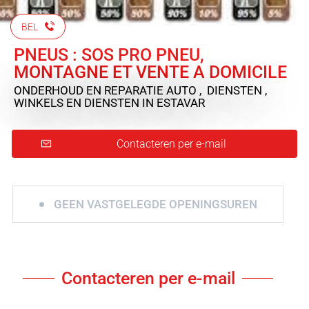
BEL
PNEUS : SOS PRO PNEU,
MONTAGNE ET VENTE A DOMICILE
ONDERHOUD EN REPARATIE AUTO , DIENSTEN ,
WINKELS EN DIENSTEN
IN ESTAVAR
Contacteren per e-mail
GEEN VASTGELEGDE OPENINGSUREN
Contacteren per e-mail