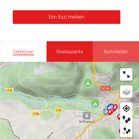
Een fout melden
Verblijven
Restaurants
Activiteiten