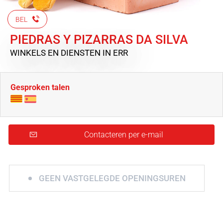
BEL
PIEDRAS Y PIZARRAS DA SILVA
WINKELS EN DIENSTEN
IN ERR
Gesproken talen
Contacteren per e-mail
GEEN VASTGELEGDE OPENINGSUREN