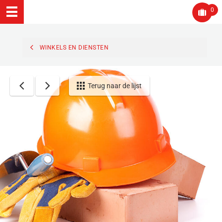
0
WINKELS EN DIENSTEN
Terug naar de lijst