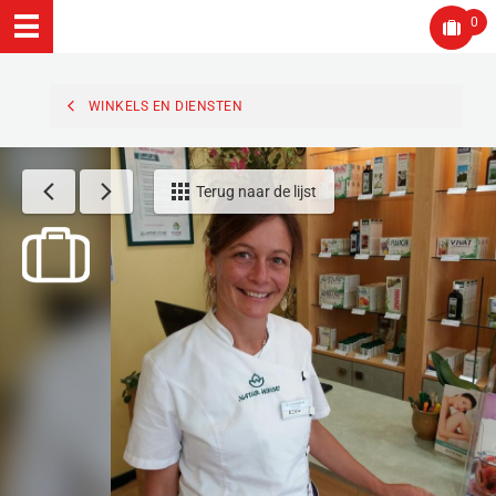
0
WINKELS EN DIENSTEN
Terug naar de lijst