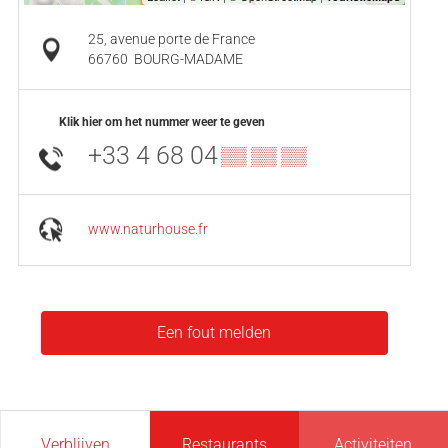
25, avenue porte de France
66760
BOURG-MADAME
Klik hier om het nummer weer te geven
+33 4 68 04
▒▒ ▒▒ ▒▒
www.naturhouse.fr
Een fout melden
Verblijven
Restaurants
Activiteiten