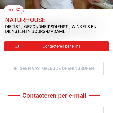
BEL
NATURHOUSE
DIËTIST , GEZONDHEIDSDIENST , WINKELS EN
DIENSTEN
IN BOURG-MADAME
Contacteren per e-mail
GEEN VASTGELEGDE OPENINGSUREN
Contacteren per e-mail