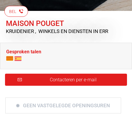
BEL
MAISON POUGET
KRUIDENIER , WINKELS EN DIENSTEN
IN ERR
Gesproken talen
Contacteren per e-mail
GEEN VASTGELEGDE OPENINGSUREN