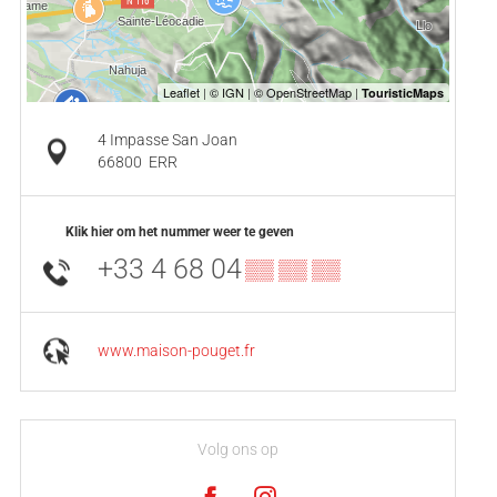
4 Impasse San Joan
66800
ERR
Klik hier om het nummer weer te geven
+33 4 68 04
▒▒ ▒▒ ▒▒
www.maison-pouget.fr
Volg ons op