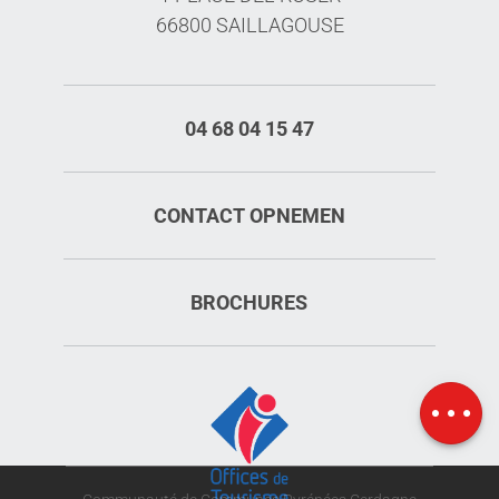
66800 SAILLAGOUSE
04 68 04 15 47
CONTACT OPNEMEN
BROCHURES
Kaart