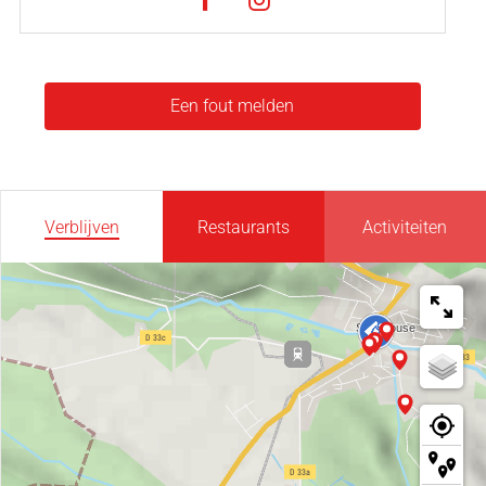
Een fout melden
Verblijven
Restaurants
Activiteiten