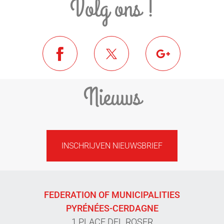
Volg ons !
Nieuws
INSCHRIJVEN NIEUWSBRIEF
FEDERATION OF MUNICIPALITIES
PYRÉNÉES-CERDAGNE
1 PLACE DEL ROSER