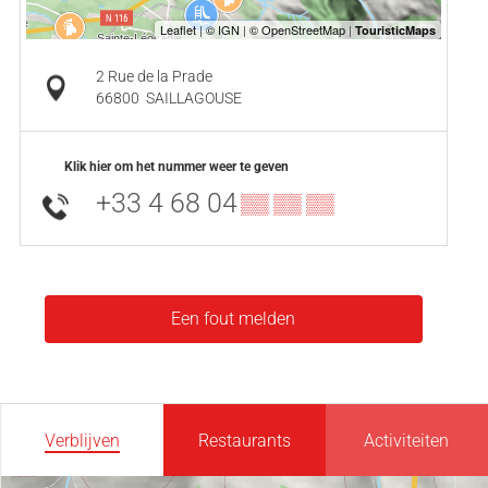
2 Rue de la Prade
66800
SAILLAGOUSE
Klik hier om het nummer weer te geven
+33 4 68 04
▒▒ ▒▒ ▒▒
Een fout melden
Verblijven
Restaurants
Activiteiten