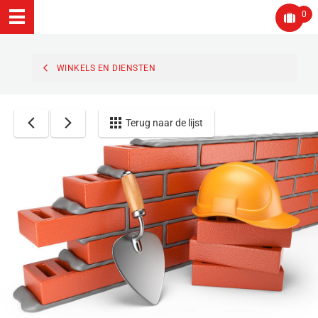
0
WINKELS EN DIENSTEN
Terug naar de lijst