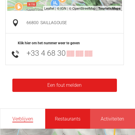
66800
SAILLAGOUSE
Klik hier om het nummer weer te geven
+33 4 68 30
▒▒ ▒▒ ▒▒
Een fout melden
Verblijven
Restaurants
Activiteiten