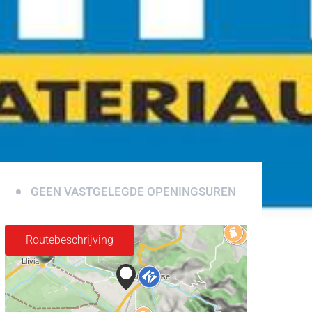
GEEN VASTGELEGDE OPENINGSUREN
Routebeschrijving