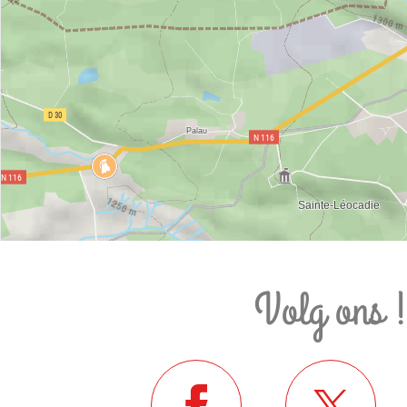
Volg ons 