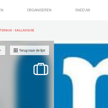
EN
ORGANISEREN
SNEEUW
TERIAUX - SAILLAGOUSE
Terug naar de lijst