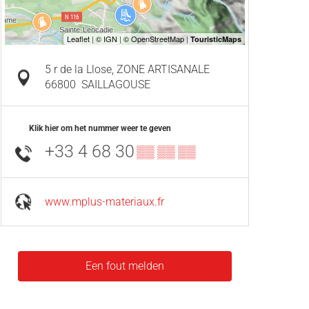
5 r de la Llose, ZONE ARTISANALE
66800
SAILLAGOUSE
Klik hier om het nummer weer te geven
+33 4 68 30
▒▒ ▒▒ ▒▒
www.mplus-materiaux.fr
Een fout melden