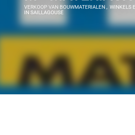
VERKOOP VAN BOUWMATERIALEN , WINKELS 
IN SAILLAGOUSE