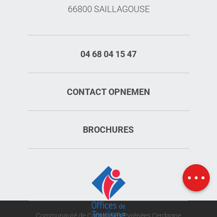
66800 SAILLAGOUSE
04 68 04 15 47
CONTACT OPNEMEN
BROCHURES
Openings
Kaart
Communauté de Communes Pyrénées Cerdagne