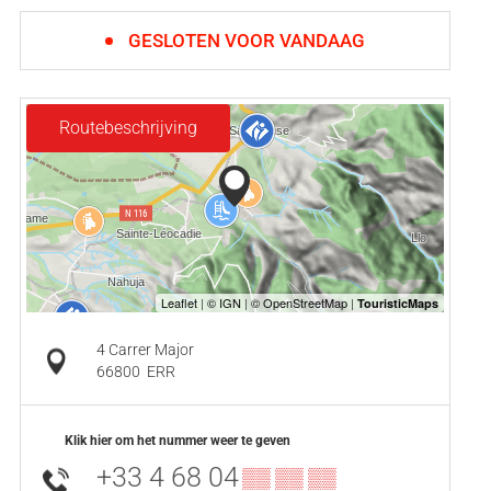
GESLOTEN VOOR VANDAAG
Routebeschrijving
4 Carrer Major
66800
ERR
Klik hier om het nummer weer te geven
+33 4 68 04
▒▒ ▒▒ ▒▒