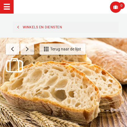
0
WINKELS EN DIENSTEN
Terug naar de lijst