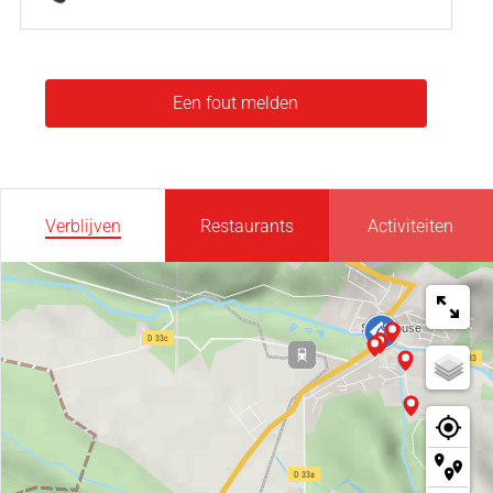
Een fout melden
Verblijven
Restaurants
Activiteiten