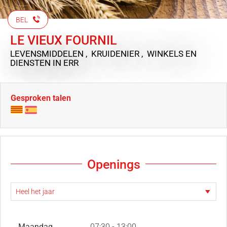
BEL
LE VIEUX FOURNIL
LEVENSMIDDELEN , KRUIDENIER , WINKELS EN
DIENSTEN
IN ERR
Gesproken talen
Openings
Maandag
07:30 - 13:00