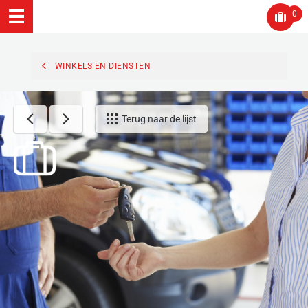
0
WINKELS EN DIENSTEN
Terug naar de lijst