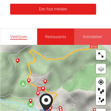
Een fout melden
Verblijven
Restaurants
Activiteiten