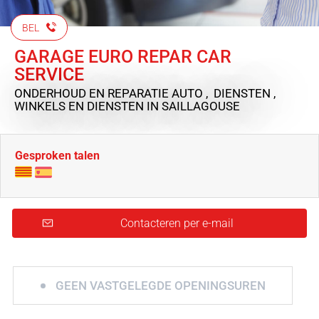
BEL
GARAGE EURO REPAR CAR
SERVICE
ONDERHOUD EN REPARATIE AUTO , DIENSTEN ,
WINKELS EN DIENSTEN
IN SAILLAGOUSE
Gesproken talen
Contacteren per e-mail
GEEN VASTGELEGDE OPENINGSUREN