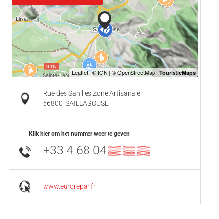
Rue des Sanilles Zone Artisanale
66800
SAILLAGOUSE
Klik hier om het nummer weer te geven
+33 4 68 04
▒▒ ▒▒ ▒▒
www.eurorepar.fr