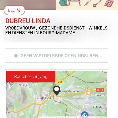
BEL
DUBREU LINDA
VROEDVROUW , GEZONDHEIDSDIENST , WINKELS
EN DIENSTEN
IN BOURG-MADAME
GEEN VASTGELEGDE OPENINGSUREN
Routebeschrijving