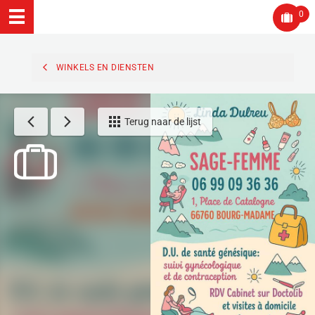
0
WINKELS EN DIENSTEN
Terug naar de lijst