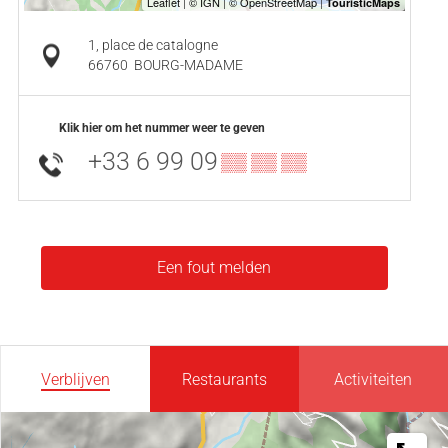
1, place de catalogne
66760
BOURG-MADAME
Klik hier om het nummer weer te geven
+33 6 99 09
▒▒ ▒▒ ▒▒
Een fout melden
Verblijven
Restaurants
Activiteiten