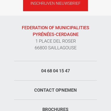
INSCHRIJVEN NIEUWSBRIEF
FEDERATION OF MUNICIPALITIES
PYRÉNÉES-CERDAGNE
1 PLACE DEL ROSER
66800 SAILLAGOUSE
04 68 04 15 47
CONTACT OPNEMEN
BROCHURES