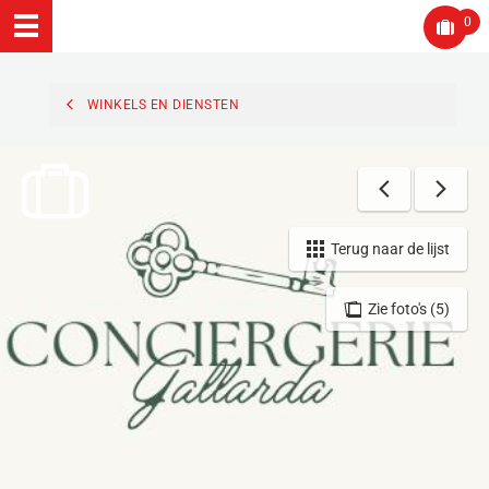
0
WINKELS EN DIENSTEN
Terug naar de lijst
Zie foto's (5)