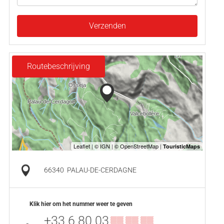
Verzenden
Routebeschrijving
66340
PALAU-DE-CERDAGNE
Klik hier om het nummer weer te geven
+33 6 80 03
▒▒ ▒▒ ▒▒