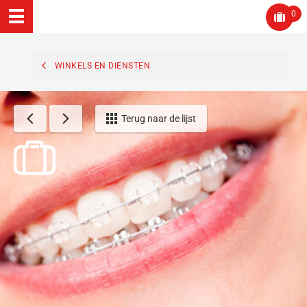
0
WINKELS EN DIENSTEN
Terug naar de lijst