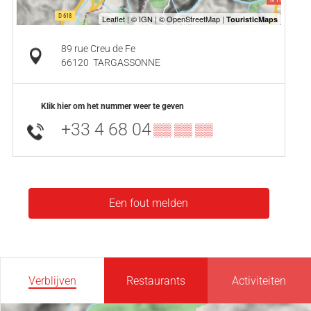
89 rue Creu de Fe
66120
TARGASSONNE
Klik hier om het nummer weer te geven
+33 4 68 04
▒▒ ▒▒ ▒▒
Een fout melden
Verblijven
Restaurants
Activiteiten