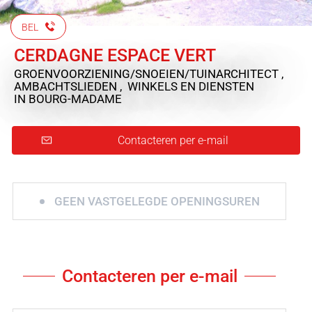
BEL
CERDAGNE ESPACE VERT
GROENVOORZIENING/SNOEIEN/TUINARCHITECT ,
AMBACHTSLIEDEN , WINKELS EN DIENSTEN
IN BOURG-MADAME
Contacteren per e-mail
GEEN VASTGELEGDE OPENINGSUREN
Contacteren per e-mail