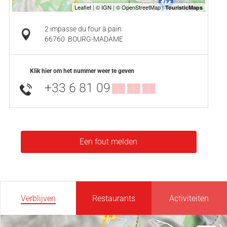
2 impasse du four à pain
66760
BOURG-MADAME
Klik hier om het nummer weer te geven
+33 6 81 09
▒▒ ▒▒ ▒▒
Een fout melden
Verblijven
Restaurants
Activiteiten