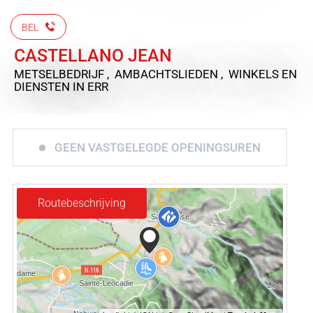
BEL
CASTELLANO JEAN
METSELBEDRIJF , AMBACHTSLIEDEN , WINKELS EN
DIENSTEN
IN ERR
GEEN VASTGELEGDE OPENINGSUREN
Routebeschrijving