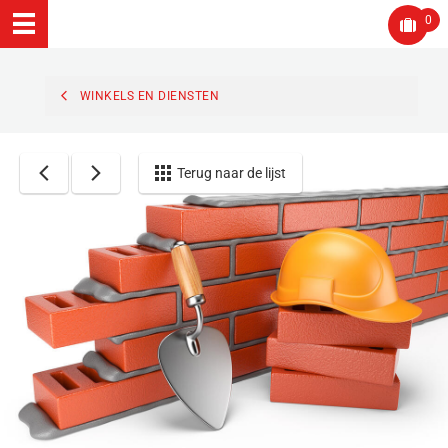
0
WINKELS EN DIENSTEN
Terug naar de lijst