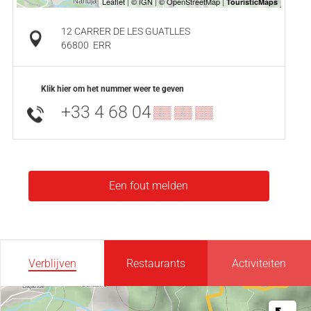
12 CARRER DE LES GUATLLES
66800
ERR
Klik hier om het nummer weer te geven
+33 4 68 04
▒▒ ▒▒ ▒▒
Een fout melden
Verblijven
Restaurants
Activiteiten