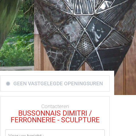
GEEN VASTGELEGDE OPENINGSUREN
Contacteren
BUSSONNAIS DIMITRI /
FERRONNERIE - SCULPTURE