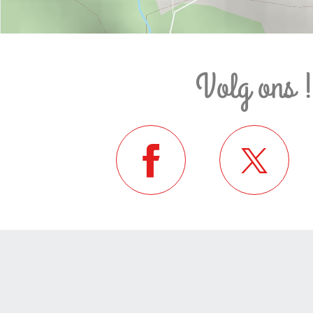
Volg ons 