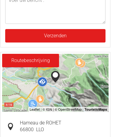
Verzenden
Routebeschrijving
Hameau de ROHET
66800
LLO