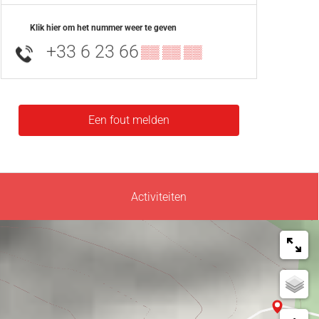
Klik hier om het nummer weer te geven
+33 6 23 66
▒▒ ▒▒ ▒▒
Een fout melden
Activiteiten