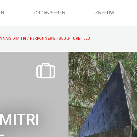
EN
ORGANISEREN
SNEEUW
NAIS DIMITRI / FERRONNERIE - SCULPTURE - LLO
MITRI
-