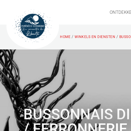
ONTDEKK
/
/
HOME
WINKELS EN DIENSTEN
BUSSON
BUSSONNAIS DI
/ FERRONNERIE 