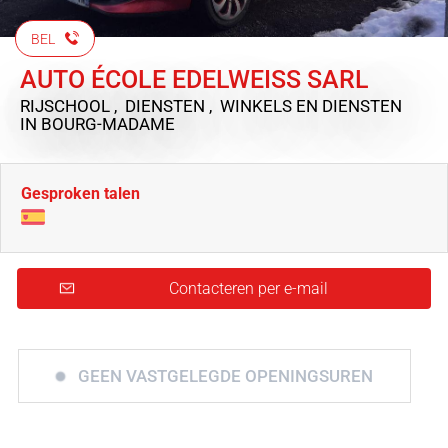
BEL
AUTO ÉCOLE EDELWEISS SARL
RIJSCHOOL , DIENSTEN , WINKELS EN DIENSTEN
IN BOURG-MADAME
Gesproken talen
Contacteren per e-mail
GEEN VASTGELEGDE OPENINGSUREN