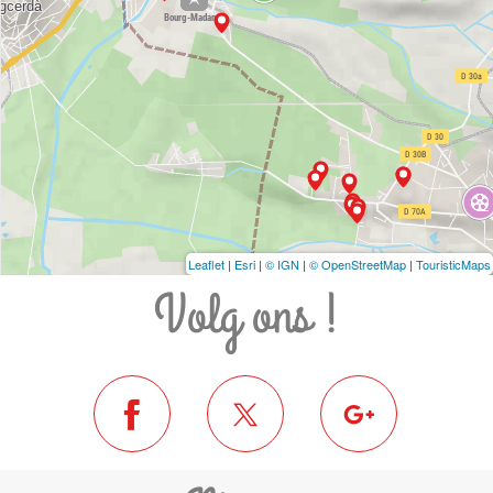
Leaflet
|
Esri
|
© IGN
|
© OpenStreetMap
|
TouristicMaps
Volg ons !