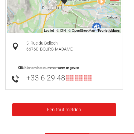
5, Rue du Belloch
66760
BOURG-MADAME
Klik hier om het nummer weer te geven
+33 6 29 48
▒▒ ▒▒ ▒▒
Een fout melden