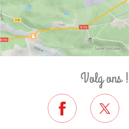
Volg ons 