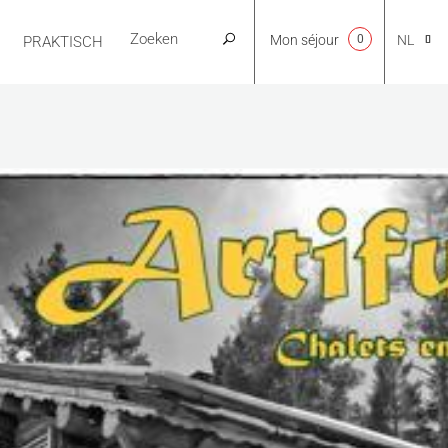
Mon séjour
0
NL
PRAKTISCH
CA
EN
FR
ES