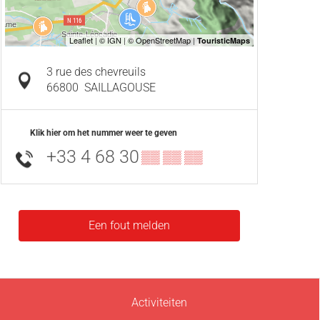
3 rue des chevreuils
66800
SAILLAGOUSE
Klik hier om het nummer weer te geven
+33 4 68 30
▒▒ ▒▒ ▒▒
Een fout melden
Activiteiten