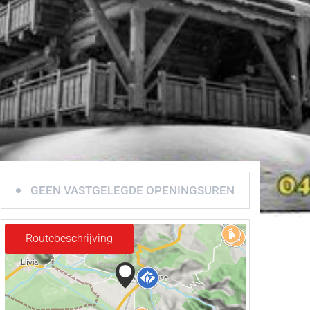
GEEN VASTGELEGDE OPENINGSUREN
Routebeschrijving