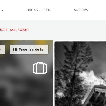
EN
ORGANISEREN
SNEEUW
FUSTE - SAILLAGOUSE
Terug naar de lijst