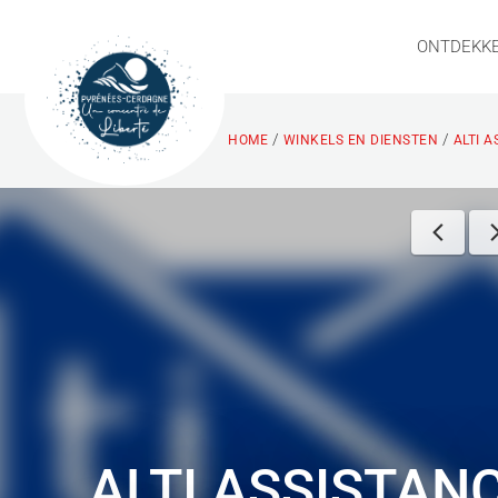
ONTDEKK
/
/
HOME
WINKELS EN DIENSTEN
ALTI A
ALTI ASSISTAN