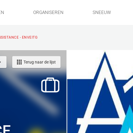
EN
ORGANISEREN
SNEEUW
SSISTANCE - ENVEITG
Terug naar de lijst
CE