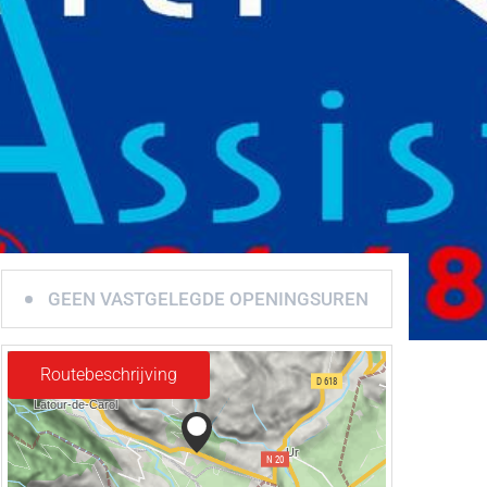
GEEN VASTGELEGDE OPENINGSUREN
Routebeschrijving