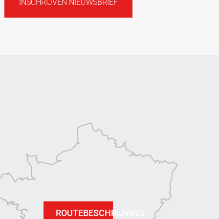
INSCHRIJVEN NIEUWSBRIEF
ROUTEBESCHRIJVING