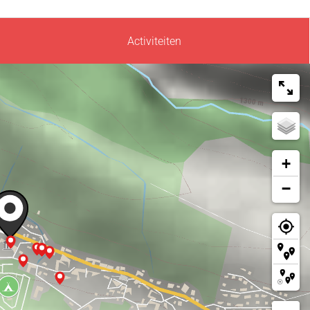
Activiteiten
+
−