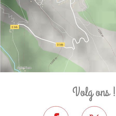
Volg ons 