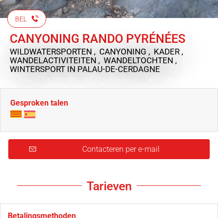
BEL
CANYONING RANDO PYRÉNÉES
WILDWATERSPORTEN , CANYONING , KADER ,
WANDELACTIVITEITEN , WANDELTOCHTEN ,
WINTERSPORT
IN PALAU-DE-CERDAGNE
Gesproken talen
Contacteren per e-mail
Tarieven
Betalingsmethoden