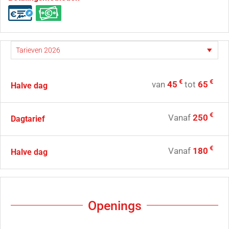
€
€
van
45
tot
65
Halve dag
€
Vanaf
250
Dagtarief
€
Vanaf
180
Halve dag
Openings