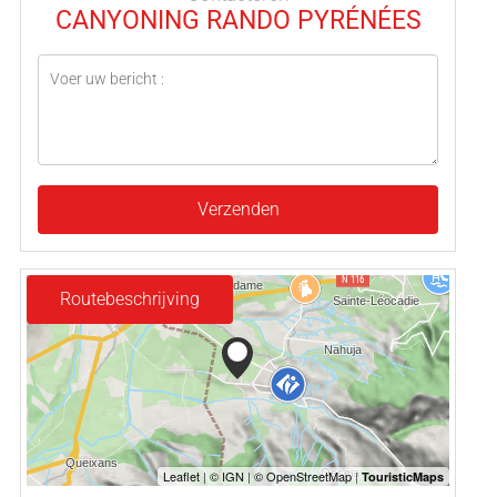
CANYONING RANDO PYRÉNÉES
Verzenden
Routebeschrijving