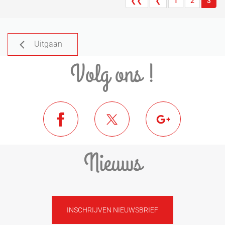
❮❮
❮
1
2
3
Uitgaan
Volg ons !
Nieuws
INSCHRIJVEN NIEUWSBRIEF