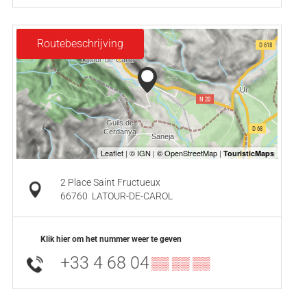
Routebeschrijving
2 Place Saint Fructueux
66760
LATOUR-DE-CAROL
Klik hier om het nummer weer te geven
+33 4 68 04
▒▒ ▒▒ ▒▒