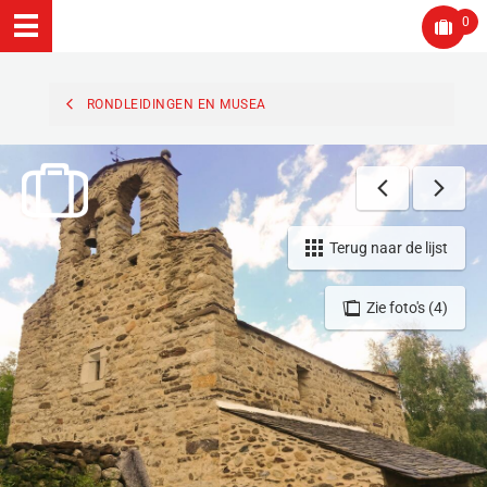
0
RONDLEIDINGEN EN MUSEA
Terug naar de lijst
Zie foto's (4)