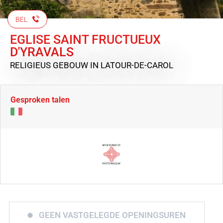
BEL
EGLISE SAINT FRUCTUEUX
D'YRAVALS
RELIGIEUS GEBOUW
IN LATOUR-DE-CAROL
Gesproken talen
GEEN VASTGELEGDE OPENINGSUREN