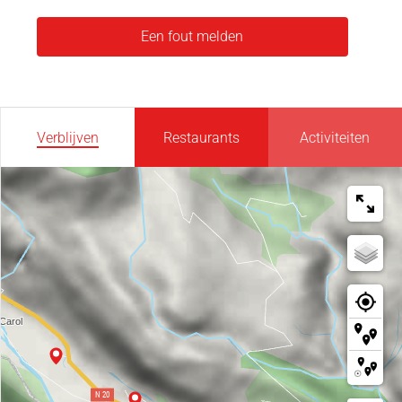
Een fout melden
Verblijven
Restaurants
Activiteiten