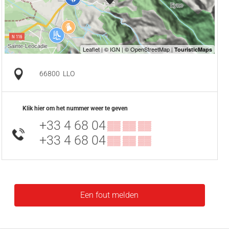
66800
LLO
Klik hier om het nummer weer te geven
+33 4 68 04
▒▒ ▒▒ ▒▒
+33 4 68 04
▒▒ ▒▒ ▒▒
Een fout melden