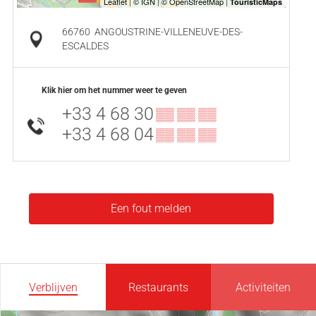
66760
ANGOUSTRINE-VILLENEUVE-DES-
ESCALDES
Klik hier om het nummer weer te geven
+33 4 68 30
▒▒ ▒▒ ▒▒
+33 4 68 04
▒▒ ▒▒ ▒▒
Een fout melden
Verblijven
Restaurants
Activiteiten