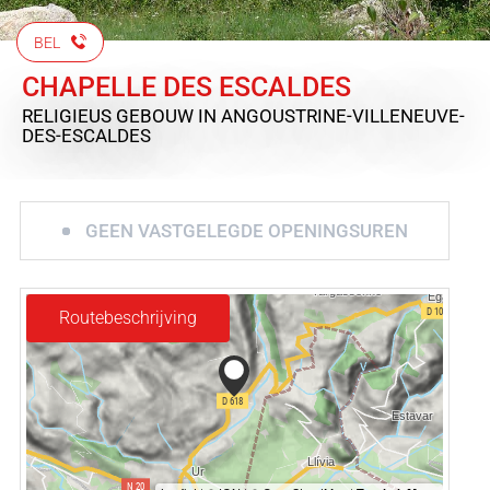
BEL
CHAPELLE DES ESCALDES
RELIGIEUS GEBOUW
IN ANGOUSTRINE-VILLENEUVE-
DES-ESCALDES
GEEN VASTGELEGDE OPENINGSUREN
Routebeschrijving