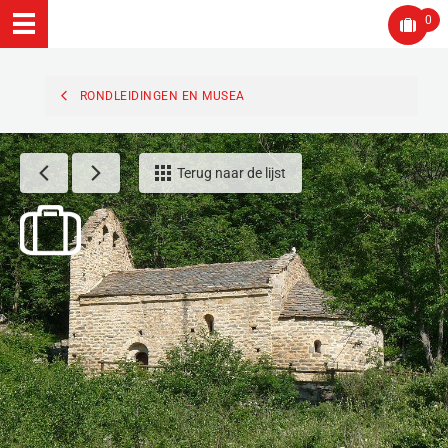
0
RONDLEIDINGEN EN MUSEA
Terug naar de lijst