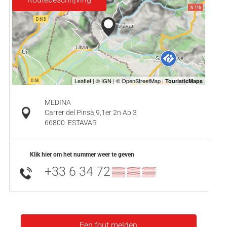
MEDINA
Carrer del Pinsà,9,1er 2n Ap 3
66800
ESTAVAR
Klik hier om het nummer weer te geven
+33 6 34 72
▒▒ ▒▒ ▒▒
Een fout melden