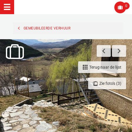
0
GEMEUBILEERDE VERHUUR
Terug naar de lijst
Zie foto's (3)