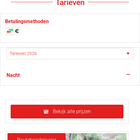
Tarieven
Betalingsmethoden
—
Nacht
Bekijk alle prijzen
Routebeschrijving