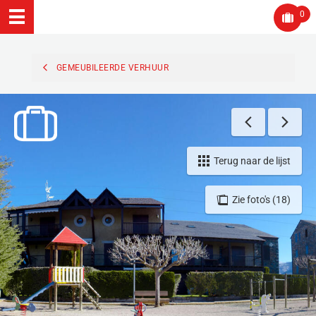
0
GEMEUBILEERDE VERHUUR
Terug naar de lijst
Zie foto's (18)