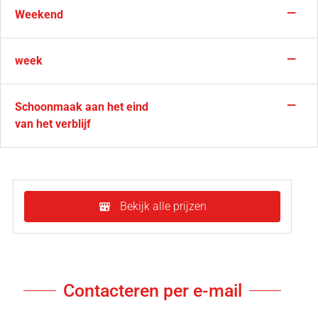
—
Weekend
—
week
—
Schoonmaak aan het eind
van het verblijf
Bekijk alle prijzen
Contacteren per e-mail