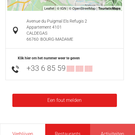
Avenue du Puigmal Els Refugis 2
Appartement 4101
CALDEGAS
66760
BOURG-MADAME
Klik hier om het nummer weer te geven
+33 6 85 59
▒▒ ▒▒ ▒▒
Een fout melden
Verblijven
Restaurants
Activiteiten