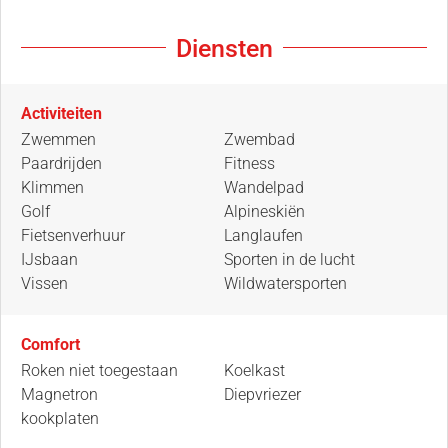
Diensten
Activiteiten
Zwemmen
Zwembad
Paardrijden
Fitness
Klimmen
Wandelpad
Golf
Alpineskiën
Fietsenverhuur
Langlaufen
IJsbaan
Sporten in de lucht
Vissen
Wildwatersporten
Comfort
Roken niet toegestaan
Koelkast
Magnetron
Diepvriezer
kookplaten