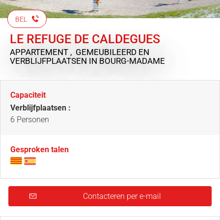
BEL
LE REFUGE DE CALDEGUES
APPARTEMENT , GEMEUBILEERD EN
VERBLIJFPLAATSEN
IN BOURG-MADAME
Capaciteit
Verblijfplaatsen :
6 Personen
Gesproken talen
Contacteren per e-mail