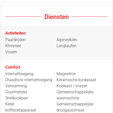
Diensten
Activiteiten
Paardrijden
Alpineskiën
Klimmen
Langlaufen
Vissen
Comfort
Internettoegang
Magnetron
Draadloze internettoegang
Keramische kookplaat
Verwarming
Koelkast / vriezer
Gourmetstel
Gemeenschappelijke
Snelkookpan
wasmachine
Ketel
Gemeenschappelijke
koffiezetapparaat
droogautomaat