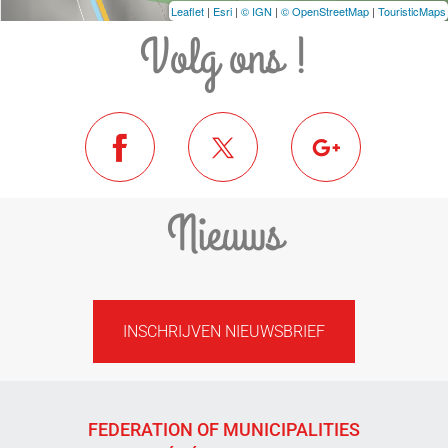
Leaflet
|
Esri
|
© IGN
|
© OpenStreetMap
|
TouristicMaps
Volg ons !
Nieuws
INSCHRIJVEN NIEUWSBRIEF
FEDERATION OF MUNICIPALITIES