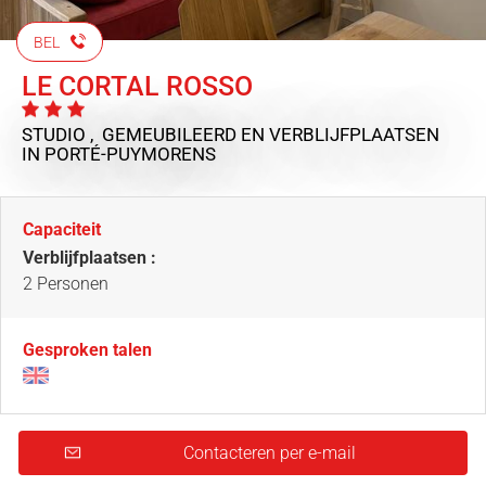
BEL
LE CORTAL ROSSO
STUDIO , GEMEUBILEERD EN VERBLIJFPLAATSEN
IN PORTÉ-PUYMORENS
Capaciteit
Verblijfplaatsen :
2 Personen
Gesproken talen
Contacteren per e-mail