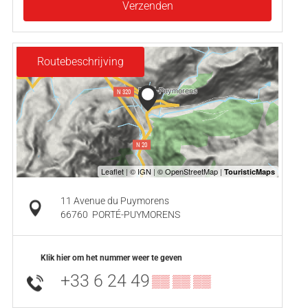
Verzenden
Routebeschrijving
11 Avenue du Puymorens
66760
PORTÉ-PUYMORENS
Klik hier om het nummer weer te geven
+33 6 24 49
▒▒ ▒▒ ▒▒