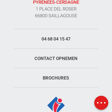
PYRÉNÉES-CERDAGNE
1 PLACE DEL ROSER
66800 SAILLAGOUSE
04 68 04 15 47
CONTACT OPNEMEN
Diensten
BROCHURES
Tarieven
Openings
Kaart