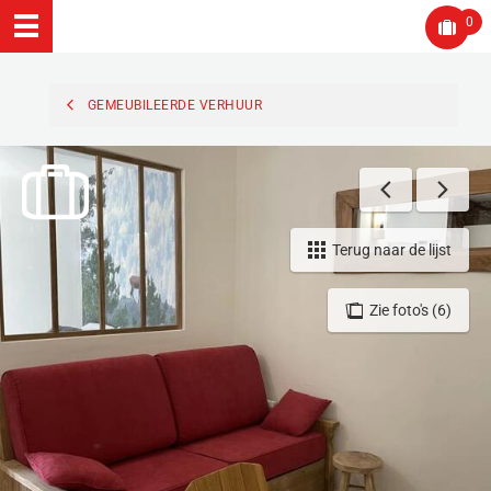
0
GEMEUBILEERDE VERHUUR
Terug naar de lijst
Zie foto's (6)