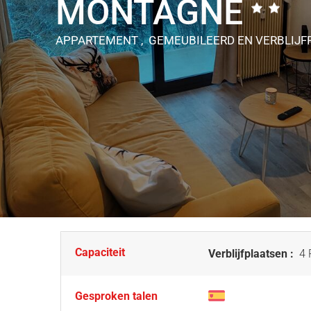
MONTAGNE
APPARTEMENT , GEMEUBILEERD EN VERBLIJ
Capaciteit
Verblijfplaatsen :
4 
Gesproken talen