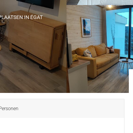
FPLAATSEN
IN ÉGAT
Personen