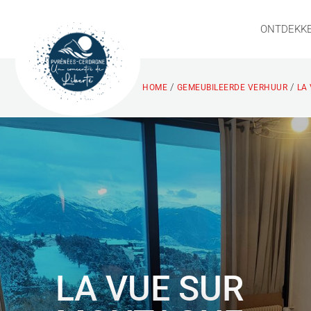
ONTDEKK
/
/
HOME
GEMEUBILEERDE VERHUUR
LA
LA VUE SUR