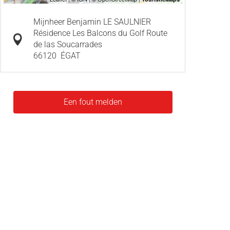
Mijnheer Benjamin LE SAULNIER
Résidence Les Balcons du Golf Route
de las Soucarrades
66120
ÉGAT
Een fout melden