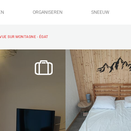
EN
ORGANISEREN
SNEEUW
 VUE SUR MONTAGNE - ÉGAT