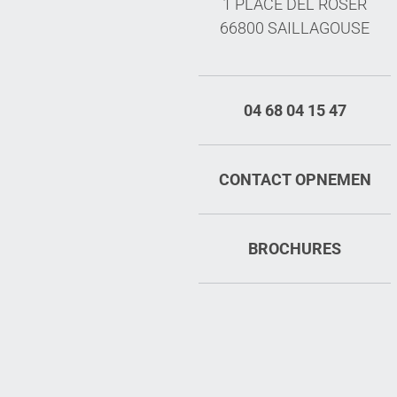
1 PLACE DEL ROSER
66800 SAILLAGOUSE
04 68 04 15 47
CONTACT OPNEMEN
BROCHURES