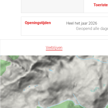
Toeriste
Openingstijden
Heel het jaar 2026
Geopend
alle dag
Verblijven