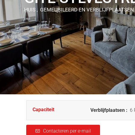
HUIS , GEMEUBILEERD EN VERBLIJFPLAATSEN
Capaciteit
Verblijfplaatsen :
6 
Contacteren per e-mail