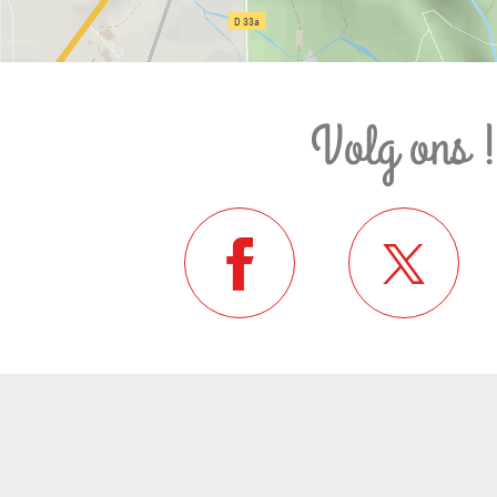
Volg ons 