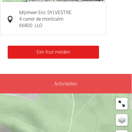
Mijnheer Eric SYLVESTRE
4 carrer de montcalm
66800
LLO
Een fout melden
Activiteiten