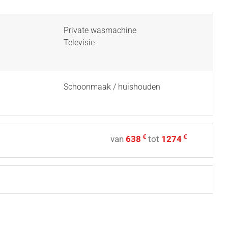
Private wasmachine
Televisie
Schoonmaak / huishouden
€
€
van
638
tot
1274