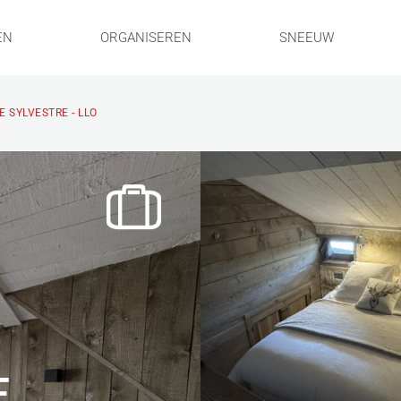
EN
ORGANISEREN
SNEEUW
E SYLVESTRE - LLO
E