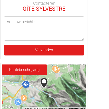
Contacteren
GÎTE SYLVESTRE
Verzenden
Routebeschrijving