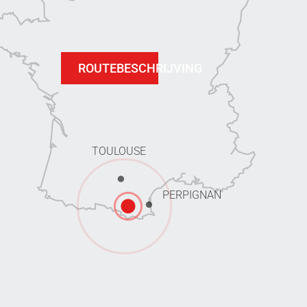
ROUTEBESCHRIJVING
TOULOUSE
PERPIGNAN