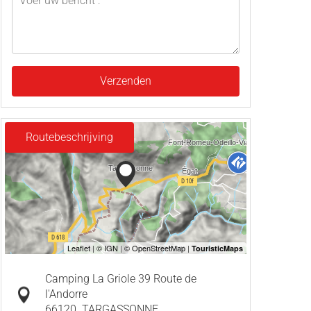
Verzenden
Routebeschrijving
Camping La Griole 39 Route de
l'Andorre
66120
TARGASSONNE