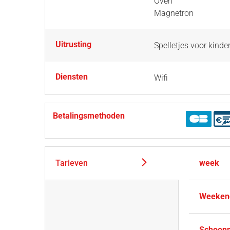
Oven
Magnetron
Uitrusting
Spelletjes voor kinde
Diensten
Wifi
Betalingsmethoden
Tarieven
week
Weeken
Schoonm