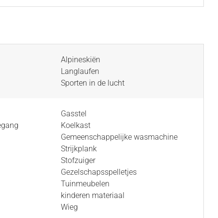
Alpineskiën
Langlaufen
Sporten in de lucht
Gasstel
oegang
Koelkast
Gemeenschappelijke wasmachine
Strijkplank
Stofzuiger
Gezelschapsspelletjes
Tuinmeubelen
kinderen materiaal
Wieg