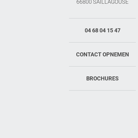
66800 SAILLAGOUSE
04 68 04 15 47
CONTACT OPNEMEN
BROCHURES