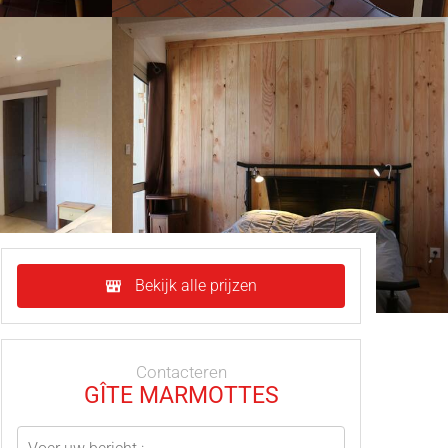
Bekijk alle prijzen
Contacteren
GÎTE MARMOTTES