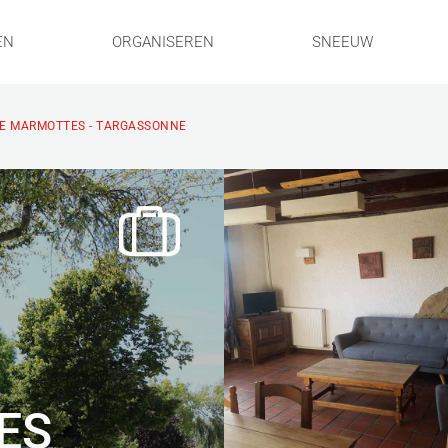
EN
ORGANISEREN
SNEEUW
TE MARMOTTES - TARGASSONNE
ES