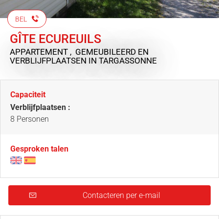
BEL
GÎTE ECUREUILS
APPARTEMENT , GEMEUBILEERD EN
VERBLIJFPLAATSEN
IN TARGASSONNE
Capaciteit
Verblijfplaatsen :
8 Personen
Gesproken talen
Contacteren per e-mail