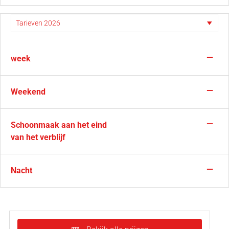
—
week
—
Weekend
—
Schoonmaak aan het eind
van het verblijf
—
Nacht