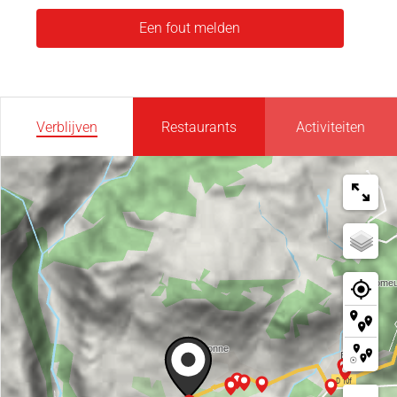
Een fout melden
Verblijven
Restaurants
Activiteiten