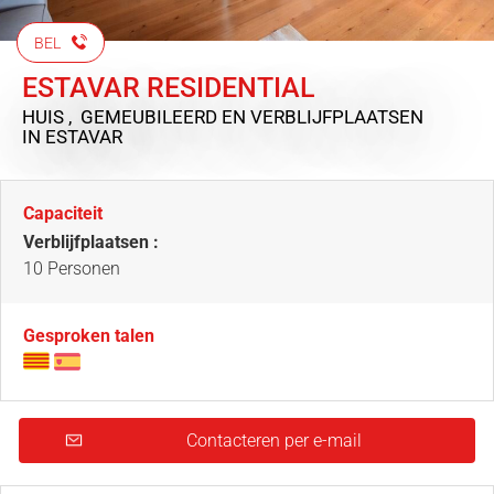
BEL
ESTAVAR RESIDENTIAL
HUIS , GEMEUBILEERD EN VERBLIJFPLAATSEN
IN ESTAVAR
Capaciteit
Verblijfplaatsen :
10 Personen
Gesproken talen
Contacteren per e-mail