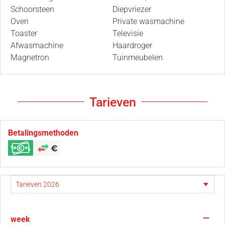
Schoorsteen
Diepvriezer
Oven
Private wasmachine
Toaster
Televisie
Afwasmachine
Haardroger
Magnetron
Tuinmeubelen
Tarieven
Betalingsmethoden
—
week