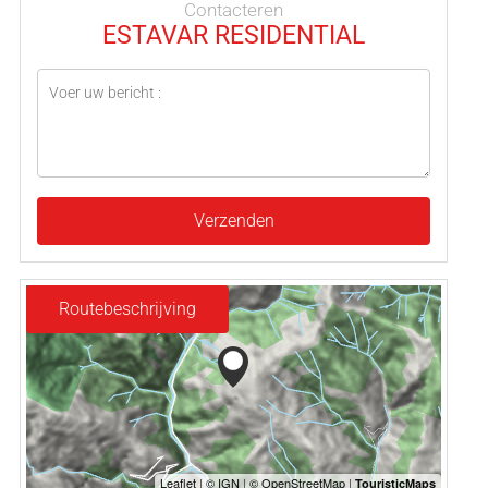
Contacteren
ESTAVAR RESIDENTIAL
Verzenden
Routebeschrijving