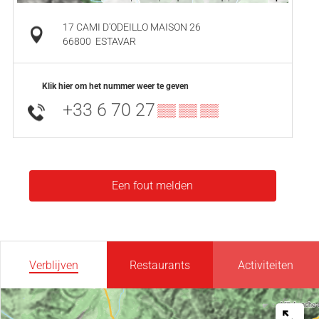
17 CAMI D'ODEILLO MAISON 26
66800
ESTAVAR
Klik hier om het nummer weer te geven
+33 6 70 27
▒▒ ▒▒ ▒▒
Een fout melden
Verblijven
Restaurants
Activiteiten