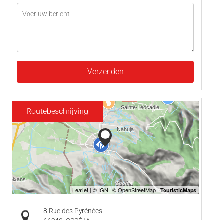
Verzenden
Routebeschrijving
8 Rue des Pyrénées