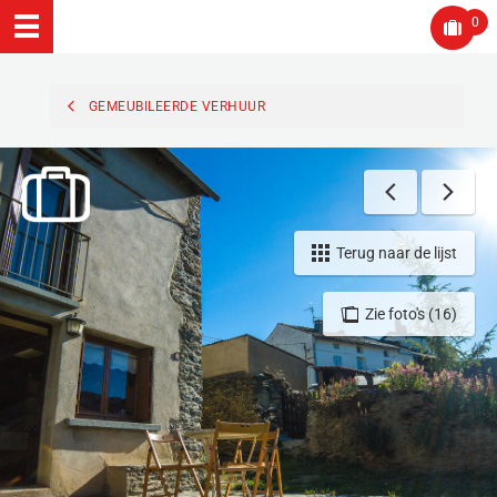
0
GEMEUBILEERDE VERHUUR
Terug naar de lijst
Zie foto's (16)