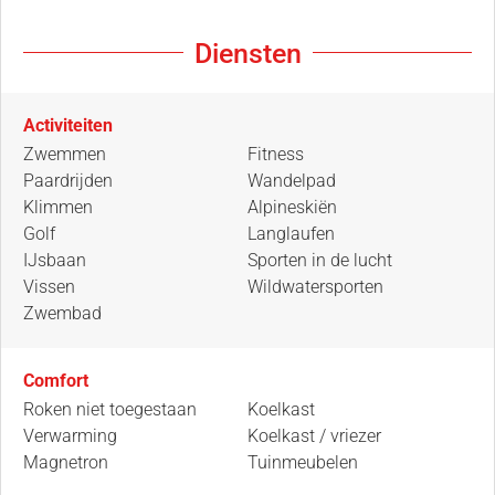
Diensten
Activiteiten
Zwemmen
Fitness
Paardrijden
Wandelpad
Klimmen
Alpineskiën
Golf
Langlaufen
IJsbaan
Sporten in de lucht
Vissen
Wildwatersporten
Zwembad
Comfort
Roken niet toegestaan
Koelkast
Verwarming
Koelkast / vriezer
Magnetron
Tuinmeubelen