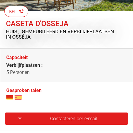
BEL
CASETA D'OSSEJA
HUIS , GEMEUBILEERD EN VERBLIJFPLAATSEN
IN OSSÉJA
Capaciteit
Verblijfplaatsen :
5 Personen
Gesproken talen
Contacteren per e-mail