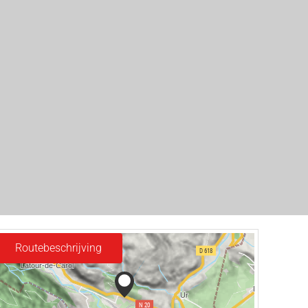
Routebeschrijving