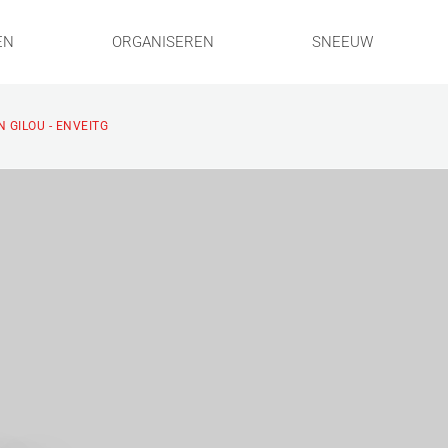
EN
ORGANISEREN
SNEEUW
 GILOU - ENVEITG