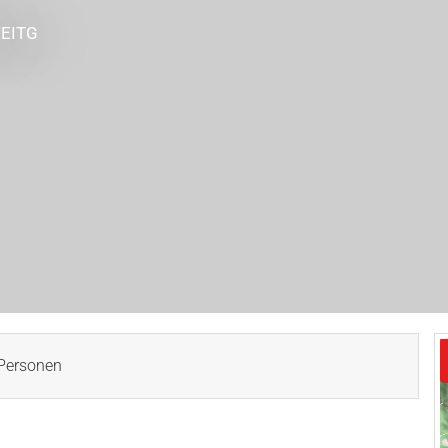
VEITG
Personen