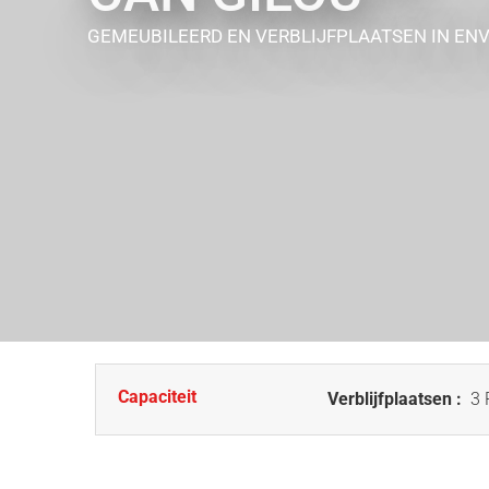
GEMEUBILEERD EN VERBLIJFPLAATSEN
IN EN
Capaciteit
Verblijfplaatsen :
3 