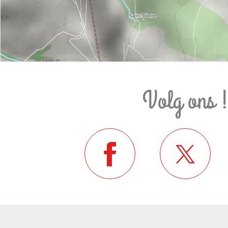
Volg ons 