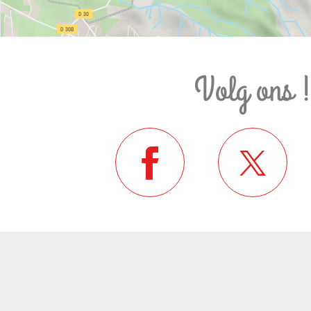
Volg ons 