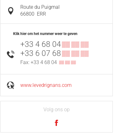
Route du Puigmal
66800
ERR
Klik hier om het nummer weer te geven
+33 4 68 04
▒▒ ▒▒ ▒▒
+33 6 07 68
▒▒ ▒▒ ▒▒
Fax: +33 4 68 04
▒▒ ▒▒ ▒▒
www.levedrignans.com
Volg ons op