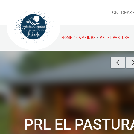
ONTDEKK
/
/
HOME
CAMPINGS
PRL EL PASTURAL -
PRL EL PASTUR