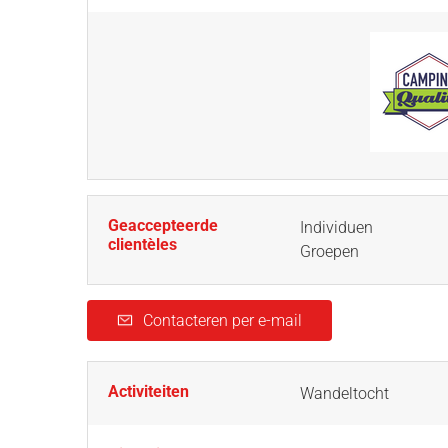
Geaccepteerde
Individuen
clientèles
Groepen
Contacteren per e-mail
Activiteiten
Wandeltocht