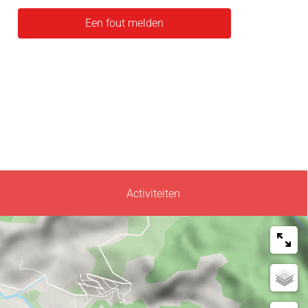
Een fout melden
Activiteiten