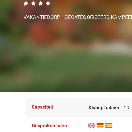
VAKANTIEDORP , GECATEGORISEERD KAMPEE
Capaciteit
Standplaatsen :
29 P
Gesproken talen