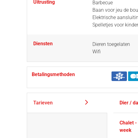
Uitrusting
Barbecue
Baan voor jeu de bou
Elektrische aansluiti
Spelletjes voor kinde
Diensten
Dieren toegelaten
Wifi
Betalingsmethoden
Tarieven
Dier / d
Chalet 
week