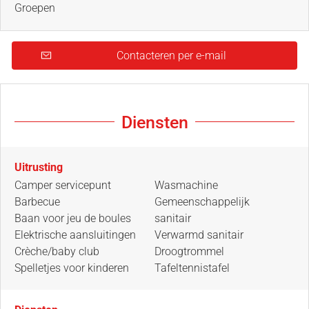
Groepen
Contacteren per e-mail
Diensten
Uitrusting
Camper servicepunt
Wasmachine
Barbecue
Gemeenschappelijk
Baan voor jeu de boules
sanitair
Elektrische aansluitingen
Verwarmd sanitair
Crèche/baby club
Droogtrommel
Spelletjes voor kinderen
Tafeltennistafel