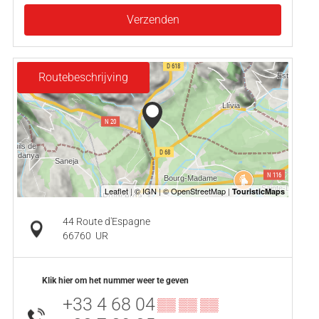
Verzenden
Routebeschrijving
44 Route d'Espagne
66760
UR
Klik hier om het nummer weer te geven
+33 4 68 04
▒▒ ▒▒ ▒▒