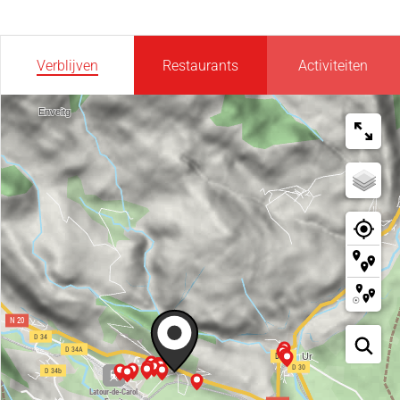
Verblijven
Restaurants
Activiteiten