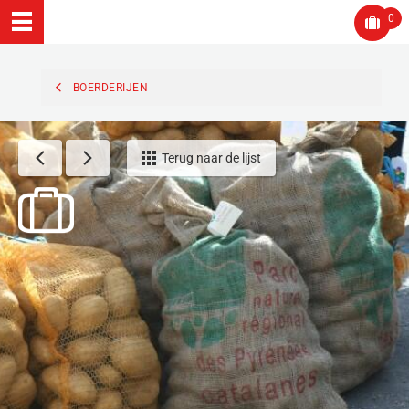
0
BOERDERIJEN
Terug naar de lijst